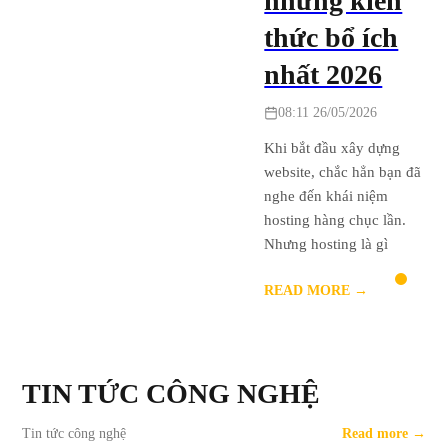
những kiến
thức bổ ích
nhất 2026
08:11 26/05/2026
Khi bắt đầu xây dựng
website, chắc hẳn bạn đã
nghe đến khái niệm
hosting hàng chục lần.
Nhưng hosting là gì
READ MORE →
TIN TỨC CÔNG NGHỆ
Tin tức công nghệ
Read more →