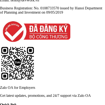
Email:
hello@devwork.vn
Business Registration:
No. 0108733570 issued by Hanoi Department
of Planning and Investment on 09/05/2019
Zalo OA for Employers
Get latest updates, promotions, and 24/7 support via Zalo OA
Quick link