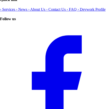
›
Services
›
News
›
About Us
›
Contact Us
›
FAQ
›
Devwork Profile
Follow us